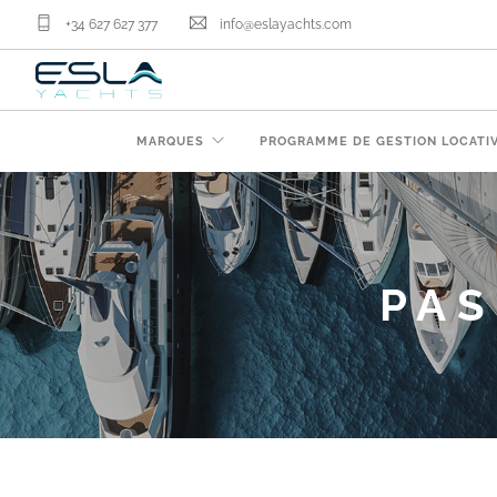
+34 627 627 377
info@eslayachts.com
MARQUES
PROGRAMME DE GESTION LOCATI
PAS