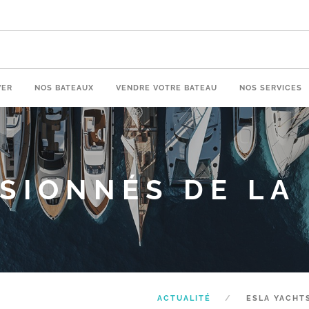
VER
NOS BATEAUX
VENDRE VOTRE BATEAU
NOS SERVICES
SIONNÉS DE LA
ACTUALITÉ
ESLA YACHTS