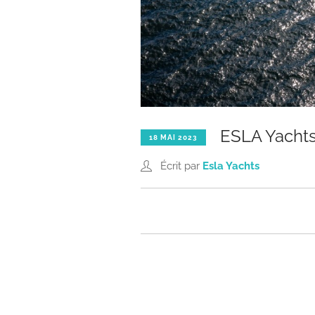
ESLA Yachts,
18 MAI 2023
Écrit par
Esla Yachts