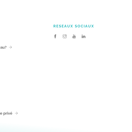
RESEAUX SOCIAUX
eau?
ie privé