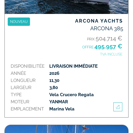
ARCONA YACHTS
NOUVEAU
ARCONA 385
504.714 €
PRIX
495.957 €
OFFRE
TVA INCLUSE
DISPONIBILITÉE
LIVRAISON IMMÉDIATE
ANNÉE
2026
LONGUEUR
11,30
LARGEUR
3,80
TYPE
Vela Crucero Regata
MOTEUR
YANMAR
EMPLACEMENT
Marina Vela