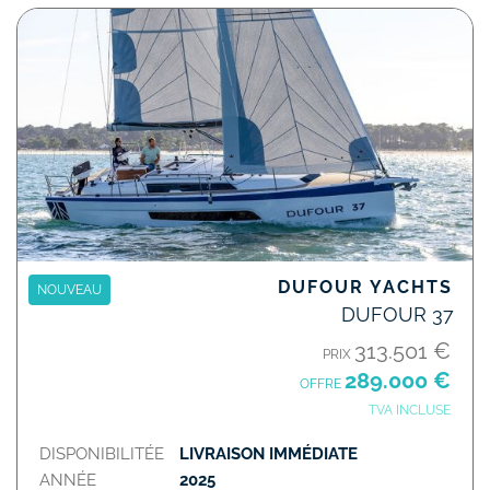
DUFOUR YACHTS
NOUVEAU
DUFOUR 37
313.501 €
PRIX
289.000 €
OFFRE
TVA INCLUSE
DISPONIBILITÉE
LIVRAISON IMMÉDIATE
ANNÉE
2025