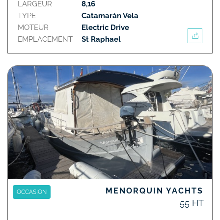
LARGEUR
8,16
TYPE
Catamarán Vela
MOTEUR
Electric Drive
EMPLACEMENT
St Raphael
MENORQUIN YACHTS
OCCASION
55 HT