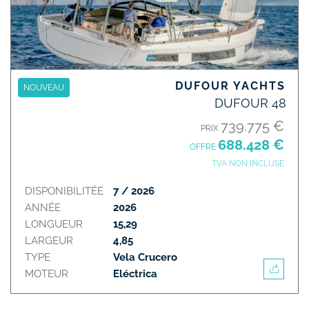
DUFOUR YACHTS
NOUVEAU
DUFOUR 48
739.775 €
PRIX
688.428 €
OFFRE
TVA NON INCLUSE
DISPONIBILITÉE
7 / 2026
ANNÉE
2026
LONGUEUR
15,29
LARGEUR
4,85
TYPE
Vela Crucero
MOTEUR
Eléctrica