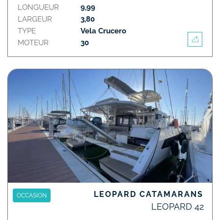
LONGUEUR
9,99
LARGEUR
3,80
TYPE
Vela Crucero
MOTEUR
30
LEOPARD CATAMARANS
OCCASION
LEOPARD 42