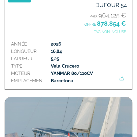
DUFOUR 54
964.125 €
PRIX
878.854 €
OFFRE
TVA NON INCLUSE
ANNÉE
2026
LONGUEUR
16,84
LARGEUR
5,25
TYPE
Vela Crucero
MOTEUR
YANMAR 80/110CV
EMPLACEMENT
Barcelona