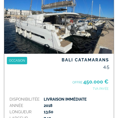
BALI CATAMARANS
OCCASION
4.5
450.000 €
OFFRE
TVA PAYÉE
DISPONIBILITÉE
LIVRAISON IMMÉDIATE
ANNÉE
2018
LONGUEUR
13,60