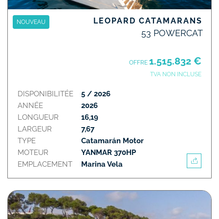
LEOPARD CATAMARANS
NOUVEAU
53 POWERCAT
1.515.832 €
OFFRE
TVA NON INCLUSE
DISPONIBILITÉE
5 / 2026
ANNÉE
2026
LONGUEUR
16,19
LARGEUR
7,67
TYPE
Catamarán Motor
MOTEUR
YANMAR 370HP
EMPLACEMENT
Marina Vela