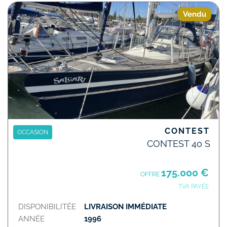
Vendu
CONTEST
OCCASION
CONTEST 40 S
175.000 €
OFFRE
TVA PAYÉE
DISPONIBILITÉE
LIVRAISON IMMÉDIATE
ANNÉE
1996