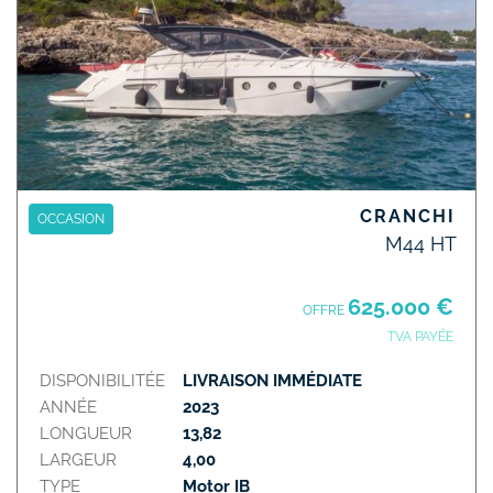
CRANCHI
OCCASION
M44 HT
625.000 €
OFFRE
TVA PAYÉE
DISPONIBILITÉE
LIVRAISON IMMÉDIATE
ANNÉE
2023
LONGUEUR
13,82
LARGEUR
4,00
TYPE
Motor IB