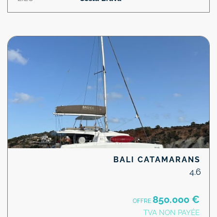
BALI CATAMARANS
4.6
850.000 €
OFFRE
TVA NON PAYÉE