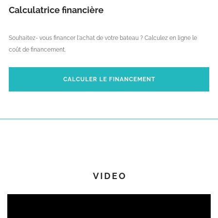
Calculatrice financière
Souhaitez- vous financer l'achat de votre bateau ? Calculez en ligne le
coût de financement.
CALCULER LE FINANCEMENT
VIDEO