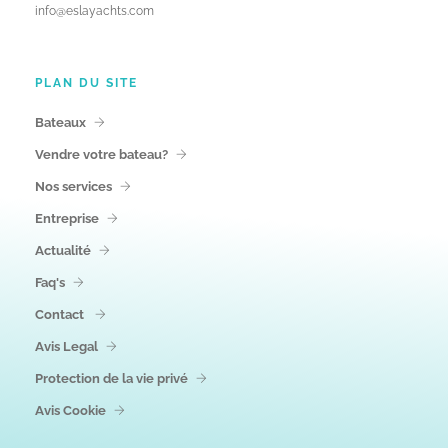
info@eslayachts.com
PLAN DU SITE
Bateaux
Vendre votre bateau?
Nos services
Entreprise
Actualité
Faq's
Contact
Avis Legal
Protection de la vie privé
Avis Cookie