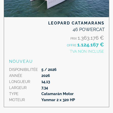
LEOPARD CATAMARANS
46 POWERCAT
1.363.176 €
PRIX
1.124.167 €
OFFRE
TVA NON INCLUSE
NOUVEAU
DISPONIBILITÉE
5 / 2026
ANNÉE
2026
LONGUEUR
14,13
LARGEUR
7,34
TYPE
Catamarán Motor
MOTEUR
Yanmar 2 x 320 HP