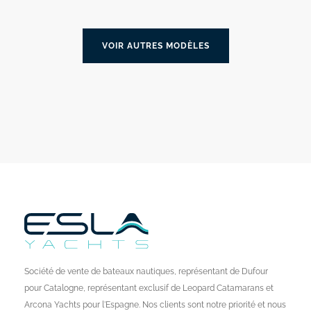
VOIR AUTRES MODÈLES
Société de vente de bateaux nautiques, représentant de Dufour
pour Catalogne, représentant exclusif de Leopard Catamarans et
Arcona Yachts pour l'Espagne. Nos clients sont notre priorité et nous