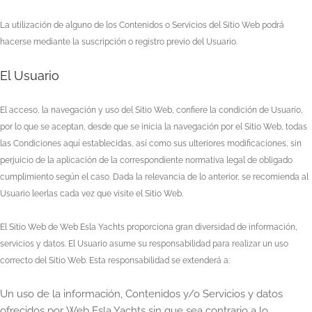
La utilización de alguno de los Contenidos o Servicios del Sitio Web podrá
hacerse mediante la suscripción o registro previo del Usuario.
El Usuario
El acceso, la navegación y uso del Sitio Web, confiere la condición de Usuario,
por lo que se aceptan, desde que se inicia la navegación por el Sitio Web, todas
las Condiciones aquí establecidas, así como sus ulteriores modificaciones, sin
perjuicio de la aplicación de la correspondiente normativa legal de obligado
cumplimiento según el caso. Dada la relevancia de lo anterior, se recomienda al
Usuario leerlas cada vez que visite el Sitio Web.
El Sitio Web de
Web Esla Yachts
proporciona gran diversidad de información,
servicios y datos. El Usuario asume su responsabilidad para realizar un uso
correcto del Sitio Web. Esta responsabilidad se extenderá a:
Un uso de la información, Contenidos y/o Servicios y datos
ofrecidos por
Web Esla Yachts
sin que sea contrario a lo