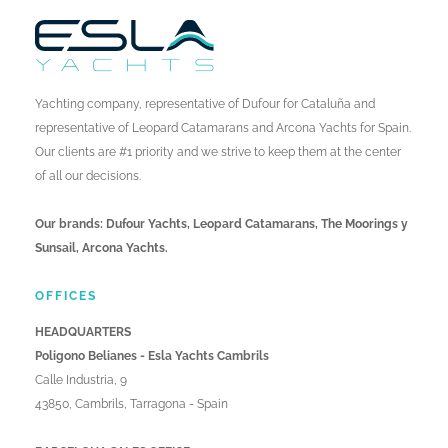
Yachting company, representative of Dufour for Cataluña and
representative of Leopard Catamarans and Arcona Yachts for Spain.
Our clients are #1 priority and we strive to keep them at the center
of all our decisions.
Our brands: Dufour Yachts, Leopard Catamarans, The Moorings y
Sunsail, Arcona Yachts.
OFFICES
HEADQUARTERS
Poligono Belianes - Esla Yachts Cambrils
Calle Industria, 9
43850, Cambrils, Tarragona - Spain