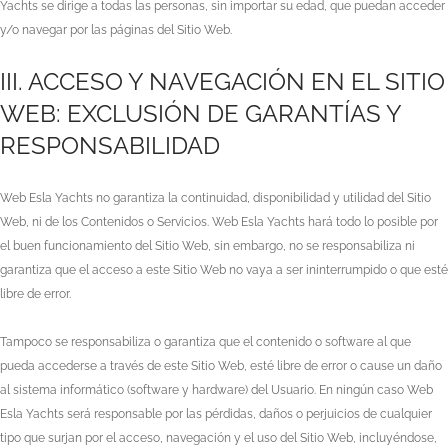
Yachts
se dirige a todas las personas, sin importar su edad, que puedan acceder
y/o navegar por las páginas del Sitio Web.
III. ACCESO Y NAVEGACIÓN EN EL SITIO
WEB: EXCLUSIÓN DE GARANTÍAS Y
RESPONSABILIDAD
Web Esla Yachts
no garantiza la continuidad, disponibilidad y utilidad del Sitio
Web, ni de los Contenidos o Servicios.
Web Esla Yachts
hará todo lo posible por
el buen funcionamiento del Sitio Web, sin embargo, no se responsabiliza ni
garantiza que el acceso a este Sitio Web no vaya a ser ininterrumpido o que esté
libre de error.
Tampoco se responsabiliza o garantiza que el contenido o software al que
pueda accederse a través de este Sitio Web, esté libre de error o cause un daño
al sistema informático (software y hardware) del Usuario. En ningún caso
Web
Esla Yachts
será responsable por las pérdidas, daños o perjuicios de cualquier
tipo que surjan por el acceso, navegación y el uso del Sitio Web, incluyéndose,