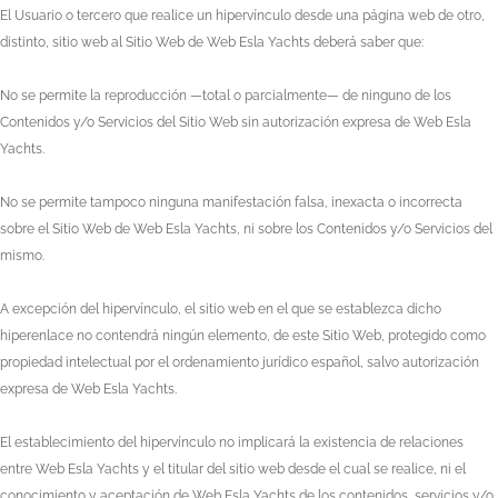
El Usuario o tercero que realice un hipervínculo desde una página web de otro,
distinto, sitio web al Sitio Web de
Web Esla Yachts
deberá saber que:
No se permite la reproducción —total o parcialmente— de ninguno de los
Contenidos y/o Servicios del Sitio Web sin autorización expresa de
Web Esla
Yachts
.
No se permite tampoco ninguna manifestación falsa, inexacta o incorrecta
sobre el Sitio Web de
Web Esla Yachts
, ni sobre los Contenidos y/o Servicios del
mismo.
A excepción del hipervínculo, el sitio web en el que se establezca dicho
hiperenlace no contendrá ningún elemento, de este Sitio Web, protegido como
propiedad intelectual por el ordenamiento jurídico español, salvo autorización
expresa de
Web Esla Yachts
.
El establecimiento del hipervínculo no implicará la existencia de relaciones
entre
Web Esla Yachts
y el titular del sitio web desde el cual se realice, ni el
conocimiento y aceptación de
Web Esla Yachts
de los contenidos, servicios y/o