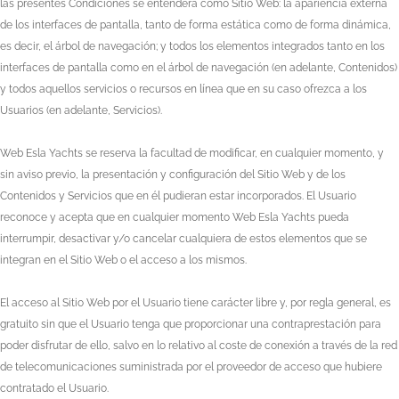
las presentes Condiciones se entenderá como Sitio Web: la apariencia externa
de los interfaces de pantalla, tanto de forma estática como de forma dinámica,
es decir, el árbol de navegación; y todos los elementos integrados tanto en los
interfaces de pantalla como en el árbol de navegación (en adelante, Contenidos)
y todos aquellos servicios o recursos en línea que en su caso ofrezca a los
Usuarios (en adelante, Servicios).
Web Esla Yachts
se reserva la facultad de modificar, en cualquier momento, y
sin aviso previo, la presentación y configuración del Sitio Web y de los
Contenidos y Servicios que en él pudieran estar incorporados. El Usuario
reconoce y acepta que en cualquier momento
Web Esla Yachts
pueda
interrumpir, desactivar y/o cancelar cualquiera de estos elementos que se
integran en el Sitio Web o el acceso a los mismos.
El acceso al Sitio Web por el Usuario tiene carácter libre y, por regla general, es
gratuito sin que el Usuario tenga que proporcionar una contraprestación para
poder disfrutar de ello, salvo en lo relativo al coste de conexión a través de la red
de telecomunicaciones suministrada por el proveedor de acceso que hubiere
contratado el Usuario.