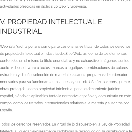
actividades ofrecidas en dicho sitio web, y viceversa.
V. PROPIEDAD INTELECTUAL E
INDUSTRIAL
Web Esla Yachts
por sí o como parte cesionaria, es titular de todos los derechos
de propiedad intelectual e industrial del Sitio Web, así como de los elementos
contenidos en el mismo (a título enunciativo y no exhaustivo, imágenes, sonido,
audio, vídeo, software o textos, marcas o logotipos, combinaciones de colores,
estructura y diseño, selección de materiales usados, programas de ordenador
necesarios para su funcionamiento, acceso y uso, etc.). Serán, por consiguiente,
obras protegidas como propiedad intelectual por el ordenamiento jurídico
español, siéndoles aplicables tanto la normativa española y comunitaria en este
campo, como los tratados internacionales relativos a la materia y suscritos por
España.
Todos los derechos reservados. En virtud de lo dispuesto en la Ley de Propiedad
Intelectual, quedan expresamente prohibidas la reproducción, la distribución y la