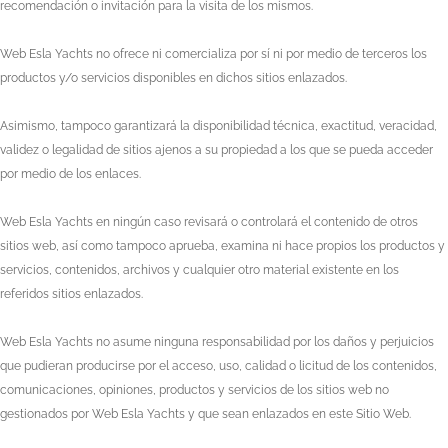
recomendación o invitación para la visita de los mismos.
Web Esla Yachts
no ofrece ni comercializa por sí ni por medio de terceros los
productos y/o servicios disponibles en dichos sitios enlazados.
Asimismo, tampoco garantizará la disponibilidad técnica, exactitud, veracidad,
validez o legalidad de sitios ajenos a su propiedad a los que se pueda acceder
por medio de los enlaces.
Web Esla Yachts
en ningún caso revisará o controlará el contenido de otros
sitios web, así como tampoco aprueba, examina ni hace propios los productos y
servicios, contenidos, archivos y cualquier otro material existente en los
referidos sitios enlazados.
Web Esla Yachts
no asume ninguna responsabilidad por los daños y perjuicios
que pudieran producirse por el acceso, uso, calidad o licitud de los contenidos,
comunicaciones, opiniones, productos y servicios de los sitios web no
gestionados por
Web Esla Yachts
y que sean enlazados en este Sitio Web.