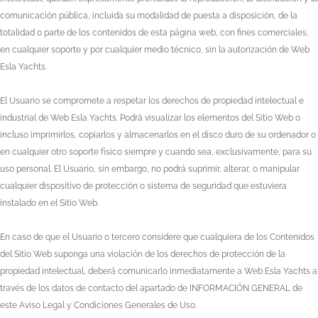
comunicación pública, incluida su modalidad de puesta a disposición, de la
totalidad o parte de los contenidos de esta página web, con fines comerciales,
en cualquier soporte y por cualquier medio técnico, sin la autorización de
Web
Esla Yachts
.
El Usuario se compromete a respetar los derechos de propiedad intelectual e
industrial de
Web Esla Yachts
. Podrá visualizar los elementos del Sitio Web o
incluso imprimirlos, copiarlos y almacenarlos en el disco duro de su ordenador o
en cualquier otro soporte físico siempre y cuando sea, exclusivamente, para su
uso personal. El Usuario, sin embargo, no podrá suprimir, alterar, o manipular
cualquier dispositivo de protección o sistema de seguridad que estuviera
instalado en el Sitio Web.
En caso de que el Usuario o tercero considere que cualquiera de los Contenidos
del Sitio Web suponga una violación de los derechos de protección de la
propiedad intelectual, deberá comunicarlo inmediatamente a
Web Esla Yachts
a
través de los datos de contacto del apartado de INFORMACIÓN GENERAL de
este Aviso Legal y Condiciones Generales de Uso.