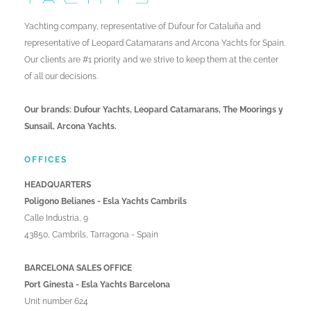
Yachting company, representative of Dufour for Cataluña and
representative of Leopard Catamarans and Arcona Yachts for Spain.
Our clients are #1 priority and we strive to keep them at the center
of all our decisions.
Our brands: Dufour Yachts, Leopard Catamarans, The Moorings y
Sunsail, Arcona Yachts.
OFFICES
HEADQUARTERS
Poligono Belianes - Esla Yachts Cambrils
Calle Industria, 9
43850, Cambrils, Tarragona - Spain
BARCELONA SALES OFFICE
Port Ginesta - Esla Yachts Barcelona
Unit number 624