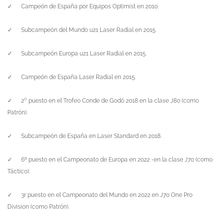
✓
Campeón de España por Equipos Optimist en 2010.
✓
Subcampeón del Mundo u21 Laser Radial en 2015.
✓
Subcampeón Europa u21 Laser Radial en 2015.
✓
Campeón de España Laser Radial en 2015.
✓
2⁰ puesto en el Trofeo Conde de Godó 2018 en la clase J80 (como
Patrón).
✓
Subcampeón de España en Laser Standard en 2018.
✓
6º puesto en el Campeonato de Europa en 2022 -en la clase J70 (como
Táctico).
✓
3r puesto en el Campeonato del Mundo en 2022 en J70 One Pro
Division (como Patrón).