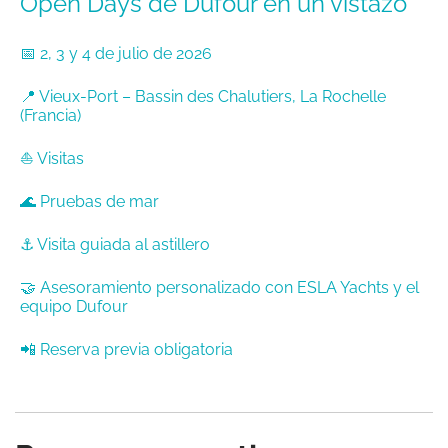
Open Days de Dufour en un vistazo
📅 2, 3 y 4 de julio de 2026
📍 Vieux-Port – Bassin des Chalutiers, La Rochelle
(Francia)
⛵ Visitas
🌊 Pruebas de mar
⚓️ Visita guiada al astillero
🤝 Asesoramiento personalizado con ESLA Yachts y el
equipo Dufour
📲 Reserva previa obligatoria