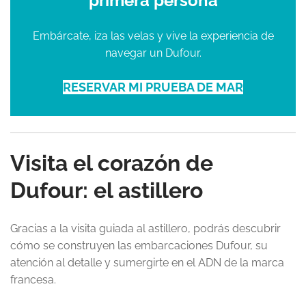
primera persona
Embárcate, iza las velas y vive la experiencia de
navegar un Dufour.
RESERVAR MI PRUEBA DE MAR
Visita el corazón de
Dufour: el astillero
Gracias a la visita guiada al astillero, podrás descubrir
cómo se construyen las embarcaciones Dufour, su
atención al detalle y sumergirte en el ADN de la marca
francesa.