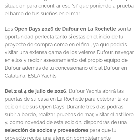
situación para encontrar ese “sí” que poniendo a prueba
el barco de tus sueños en el mar.
Los
Open Days 2026 de Dufour
en La Rochelle
son la
oportunidad perfecta tanto si estás en el inicio de tu
proyecto de compra como en el final, ya que podrás
visitar una extensa gama de los veleros Dufour, navegar
en ellos y recibir asesoramiento del propio equipo de
Dufour además de tu concesionario oficial Dufour en
Cataluña, ESLA Yachts.
Del 2 al 4 de julio de 2026
, Dufour Yachts abrirá las
puertas de su casa en La Rochelle para celebrar la 4a
edición de sus Open Days. Durante tres días podrás
subir a bordo, realizar pruebas de mar, visitar el astillero
y, como novedad de esta edición, dispondrás de una
selección de socios y proveedores
para que tu
proyecto reciba una atención completamente