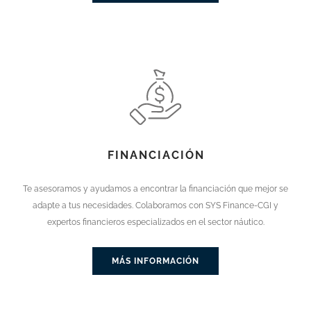
FINANCIACIÓN
Te asesoramos y ayudamos a encontrar la financiación que mejor se
adapte a tus necesidades. Colaboramos con SYS Finance-CGI y
expertos financieros especializados en el sector náutico.
MÁS INFORMACIÓN