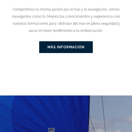
Compartimos tu misma pasión por el mar y la navegación, somos
navegantes como tú. Mejora tus conocimientos y experiencia con
nuestras formaciones para disfrutar del mar en plena seguridad y
sacar el mejor rendimiento a tu embarcación.
MÁS INFORMACIÓN