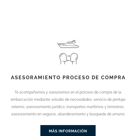
ASESORAMIENTO PROCESO DE COMPRA
Te acompañamos y asesoramos en el proceso de compra de la
embarcación mediante: estudio de necesidades, servicio de peritaje
externo, asesoramiento jurídico, transportes marítimos y terrestres,
asesoramiento en seguros, abanderamiento y busqueda de amarre.
MÁS INFORMACIÓN