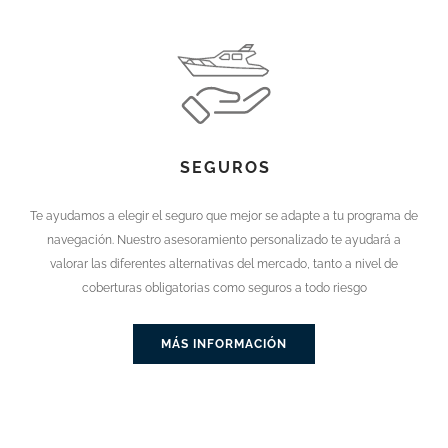
SEGUROS
Te ayudamos a elegir el seguro que mejor se adapte a tu programa de
navegación. Nuestro asesoramiento personalizado te ayudará a
valorar las diferentes alternativas del mercado, tanto a nivel de
coberturas obligatorias como seguros a todo riesgo
MÁS INFORMACIÓN