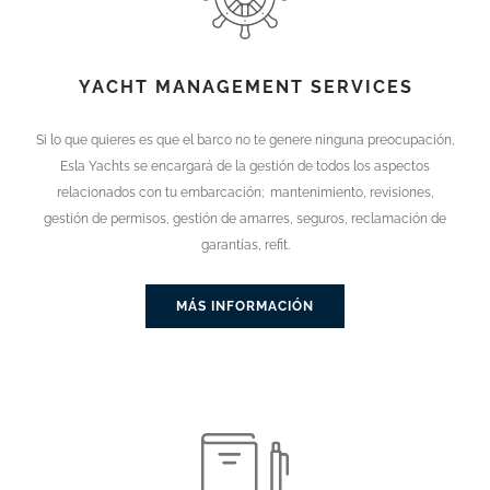
YACHT MANAGEMENT SERVICES
Si lo que quieres es que el barco no te genere ninguna preocupación,
Esla Yachts se encargará de la gestión de todos los aspectos
relacionados con tu embarcación; mantenimiento, revisiones,
gestión de permisos, gestión de amarres, seguros, reclamación de
garantías, refit.
MÁS INFORMACIÓN