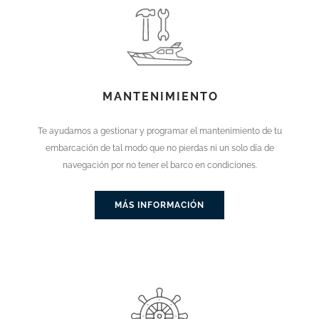
MANTENIMIENTO
Te ayudamos a gestionar y programar el mantenimiento de tu
embarcación de tal modo que no pierdas ni un solo día de
navegación por no tener el barco en condiciones.
MÁS INFORMACIÓN