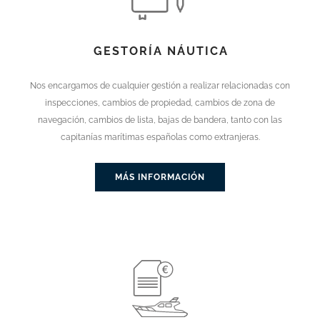
GESTORÍA NÁUTICA
Nos encargamos de cualquier gestión a realizar relacionadas con
inspecciones, cambios de propiedad, cambios de zona de
navegación, cambios de lista, bajas de bandera, tanto con las
capitanías marítimas españolas como extranjeras.
MÁS INFORMACIÓN