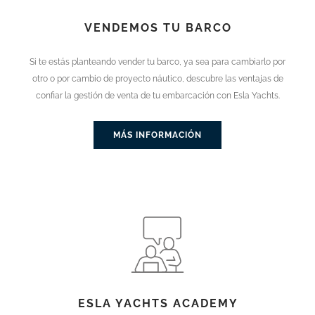
VENDEMOS TU BARCO
Si te estás planteando vender tu barco, ya sea para cambiarlo por
otro o por cambio de proyecto náutico, descubre las ventajas de
confiar la gestión de venta de tu embarcación con Esla Yachts.
MÁS INFORMACIÓN
ESLA YACHTS ACADEMY