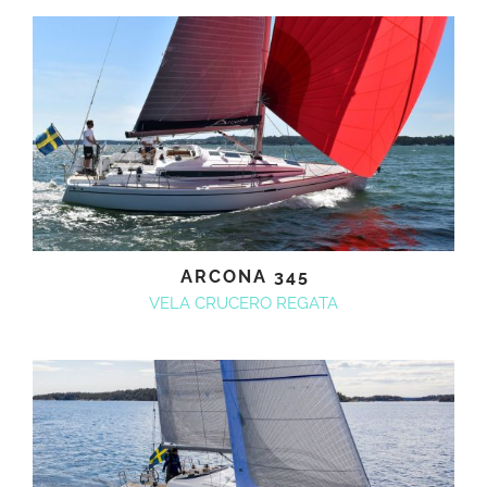
ARCONA 345
VELA CRUCERO REGATA