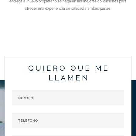
entrega al nuevo propietario se haga en las mejores condiciones para
ofrecer una experiencia de calidad a ambas partes.
QUIERO QUE ME
LLAMEN