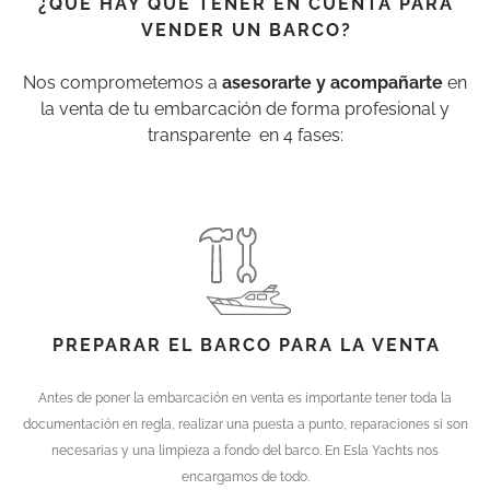
¿QUE HAY QUE TENER EN CUENTA PARA
VENDER UN BARCO?
Nos comprometemos a
asesorarte y acompañarte
en
la venta de tu embarcación de forma profesional y
transparente en 4 fases:
PREPARAR EL BARCO PARA LA VENTA
Antes de poner la embarcación en venta es importante tener toda la
documentación en regla, realizar una puesta a punto, reparaciones si son
necesarias y una limpieza a fondo del barco. En Esla Yachts nos
encargamos de todo.