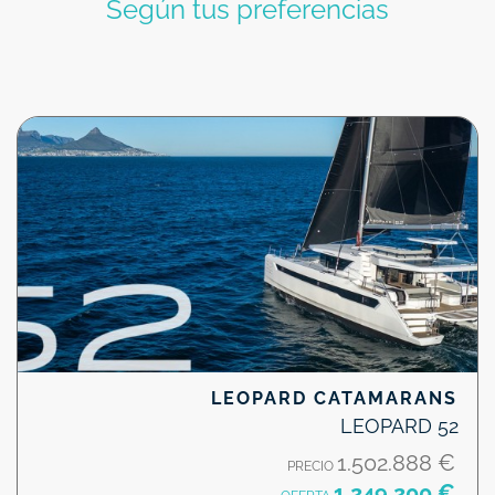
Según tus preferencias
LEOPARD CATAMARANS
LEOPARD 52
1.502.888 €
PRECIO
1.249.200 €