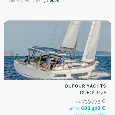
DISPONIBILIDAD
5 / 2026
DUFOUR YACHTS
DUFOUR 48
739.775 €
PRECIO
688.428 €
OFERTA