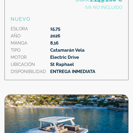
OFERTA
IVA NO INCLUIDO
NUEVO
ESLORA
15,75
AÑO
2026
MANGA
8,16
TIPO
Catamarán Vela
MOTOR
Electric Drive
UBICACIÓN
St Raphael
DISPONIBILIDAD
ENTREGA INMEDIATA