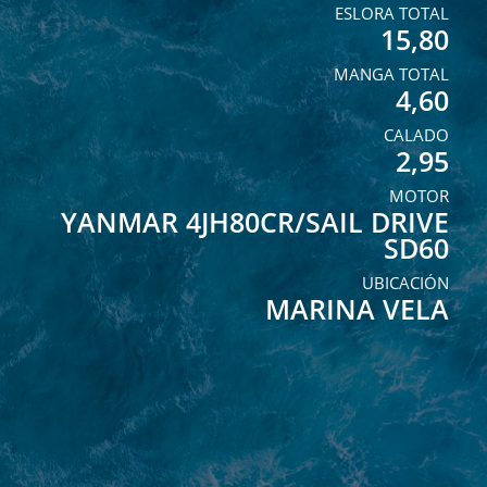
ESLORA TOTAL
15,80
MANGA TOTAL
4,60
CALADO
2,95
MOTOR
YANMAR 4JH80CR/SAIL DRIVE
SD60
UBICACIÓN
MARINA VELA