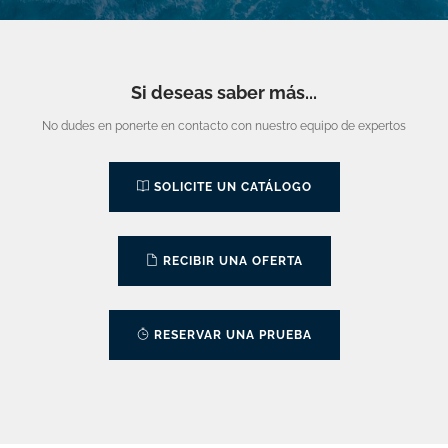
Si deseas saber más...
No dudes en ponerte en contacto con nuestro equipo de expertos
SOLICITE UN CATÁLOGO
RECIBIR UNA OFERTA
RESERVAR UNA PRUEBA