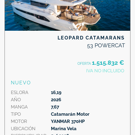
LEOPARD CATAMARANS
53 POWERCAT
1.515.832 €
OFERTA
IVA NO INCLUIDO
NUEVO
ESLORA
16,19
AÑO
2026
MANGA
7,67
TIPO
Catamarán Motor
MOTOR
YANMAR 370HP
UBICACIÓN
Marina Vela