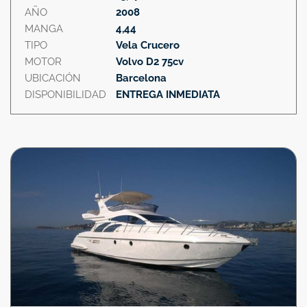
AÑO
2008
MANGA
4,44
TIPO
Vela Crucero
MOTOR
Volvo D2 75cv
UBICACIÓN
Barcelona
DISPONIBILIDAD
ENTREGA INMEDIATA