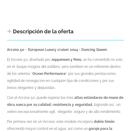
Descripción de la oferta
Arcona 50 - European Luxury cruiser 2024 - Dancing Queen
El Arcona 50, diseñado por
Jeppensen y Pons,
se ha convertido no solo
en el buque insignia del astillero, pero tambien en un referente dentro
de los velerlos
¨Ocean Performance¨
por sus grandes prestaciones,
agilidad de navegacion en cualquier tipo de condiciones y por sus
lineas elegantes y depuradas.
Con el Arcona 50 puede esperar los más
altos estándares de mano de
obra sueca por su calidad, resistencia y seguridad,
logrando asi, un
velero excepcionalmente agil, elegante, seguro y de alto rendimiento.
Por primera vez en un Arcona, este modelo incorpora
doble timón
,
ofreciendo mayor control en el agua, así como un
garaje para la