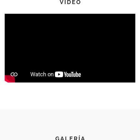
VÍDEO
GALERÍA