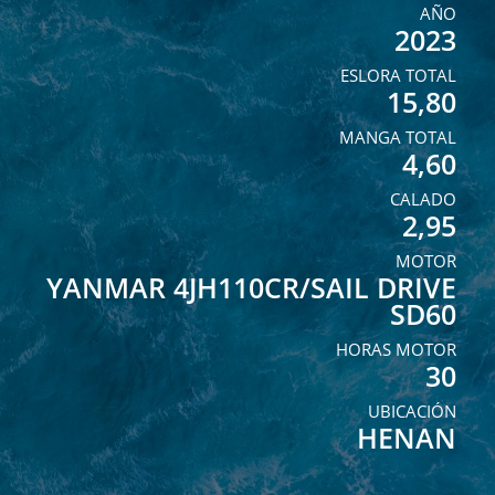
AÑO
2023
ESLORA TOTAL
15,80
MANGA TOTAL
4,60
CALADO
2,95
MOTOR
YANMAR 4JH110CR/SAIL DRIVE
SD60
HORAS MOTOR
30
UBICACIÓN
HENAN