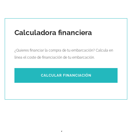
Calculadora financiera
¿Quieres financiar la compra de tu embarcación? Calcula en
línea el coste de financiación de tu embarcación.
CALCULAR FINANCIACIÓN