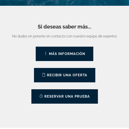
Si deseas saber más...
No dudes en ponerte en contacto con nuestro equipo de expertos
MÁS INFORMACIÓN
RECIBIR UNA OFERTA
RESERVAR UNA PRUEBA