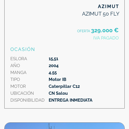
AZIMUT
AZIMUT 50 FLY
329.000 €
OFERTA
IVA PAGADO
OCASIÓN
ESLORA
15,51
AÑO
2004
MANGA
4,55
TIPO
Motor IB
MOTOR
Caterpillar C12
UBICACIÓN
CN Salou
DISPONIBILIDAD
ENTREGA INMEDIATA