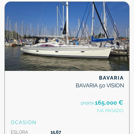
BAVARIA
BAVARIA 50 VISION
165.000 €
OFERTA
IVA PAGADO
OCASIÓN
ESLORA
15,67