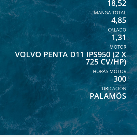
18,52
MANGA TOTAL
4,85
CALADO
1,31
MOTOR
VOLVO PENTA D11 IPS950 (2 X
725 CV/HP)
HORAS MOTOR
300
UBICACIÓN
PALAMÓS