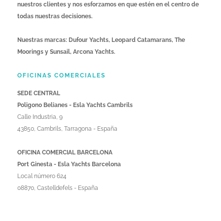
nuestros clientes y nos esforzamos en que estén en el centro de
todas nuestras decisiones.
Nuestras marcas: Dufour Yachts, Leopard Catamarans, The
Moorings y Sunsail, Arcona Yachts.
OFICINAS COMERCIALES
SEDE CENTRAL
Poligono Belianes - Esla Yachts Cambrils
Calle Industria, 9
43850, Cambrils, Tarragona - España
OFICINA COMERCIAL BARCELONA
Port Ginesta - Esla Yachts Barcelona
Local número 624
08870, Castelldefels - España