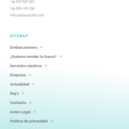
+34 627 627 377
+34 682 072 730
info@eslayachts.com
SITEMAP
Embarcaciones
¿Quieres vender tu barco?
Servicios náuticos
Empresa
Actualidad
Faq's
Contacta
Aviso Legal
Política de privacidad