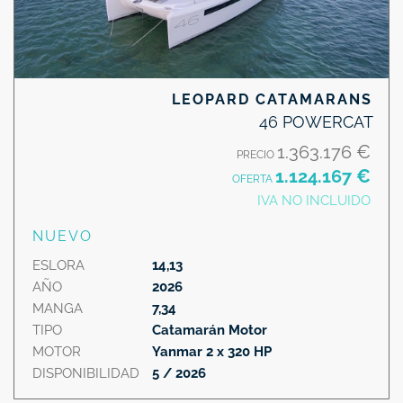
LEOPARD CATAMARANS
46 POWERCAT
1.363.176 €
PRECIO
1.124.167 €
OFERTA
IVA NO INCLUIDO
NUEVO
ESLORA
14,13
AÑO
2026
MANGA
7,34
TIPO
Catamarán Motor
MOTOR
Yanmar 2 x 320 HP
DISPONIBILIDAD
5 / 2026