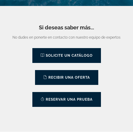
Si deseas saber más...
No dudes en ponerte en contacto con nuestro equipo de expertos
SOLICITE UN CATÁLOGO
RECIBIR UNA OFERTA
RESERVAR UNA PRUEBA