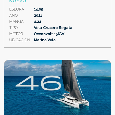
NUEVO
ESLORA
14,09
AÑO
2024
MANGA
4,24
TIPO
Vela Crucero Regata
MOTOR
Oceanvolt 15KW
UBICACIÓN
Marina Vela