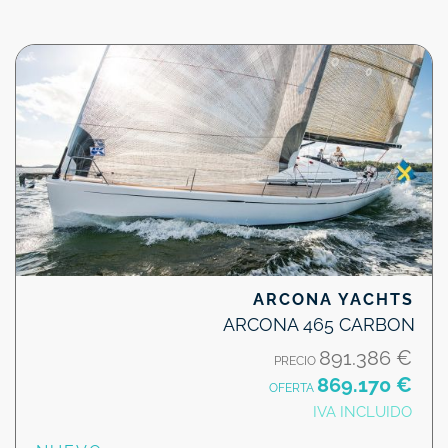
ARCONA YACHTS
ARCONA 465 CARBON
891.386 €
PRECIO
869.170 €
OFERTA
IVA INCLUIDO