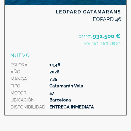
LEOPARD CATAMARANS
LEOPARD 46
932.500 €
OFERTA
IVA NO INCLUIDO
NUEVO
ESLORA
14,48
AÑO
2026
MANGA
7,35
TIPO
Catamarán Vela
MOTOR
57
UBICACIÓN
Barcelona
DISPONIBILIDAD
ENTREGA INMEDIATA