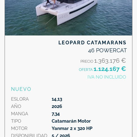
LEOPARD CATAMARANS
46 POWERCAT
1.363.176 €
PRECIO
1.124.167 €
OFERTA
IVA NO INCLUIDO
NUEVO
ESLORA
14,13
AÑO
2026
MANGA
7,34
TIPO
Catamarán Motor
MOTOR
Yanmar 2 x 320 HP
DISPONIBILIDAD
5 / 2026