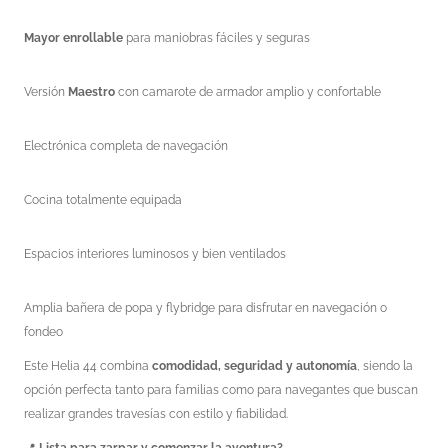
Mayor enrollable
para maniobras fáciles y seguras
Versión
Maestro
con camarote de armador amplio y confortable
Electrónica completa de navegación
Cocina totalmente equipada
Espacios interiores luminosos y bien ventilados
Amplia bañera de popa y flybridge para disfrutar en navegación o
fondeo
Este Helia 44 combina
comodidad, seguridad y autonomía
, siendo la
opción perfecta tanto para familias como para navegantes que buscan
realizar grandes travesías con estilo y fiabilidad.
📍
Lista para zarpar y comenzar la aventura?