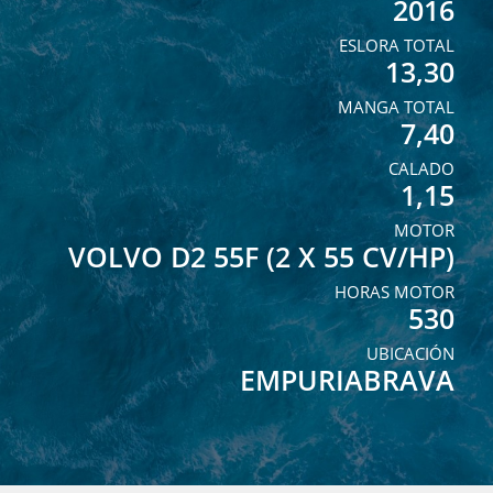
2016
ESLORA TOTAL
13,30
MANGA TOTAL
7,40
CALADO
1,15
MOTOR
VOLVO D2 55F (2 X 55 CV/HP)
HORAS MOTOR
530
UBICACIÓN
EMPURIABRAVA