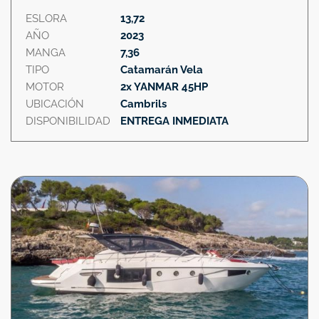
ESLORA
13,72
AÑO
2023
MANGA
7,36
TIPO
Catamarán Vela
MOTOR
2x YANMAR 45HP
UBICACIÓN
Cambrils
DISPONIBILIDAD
ENTREGA INMEDIATA