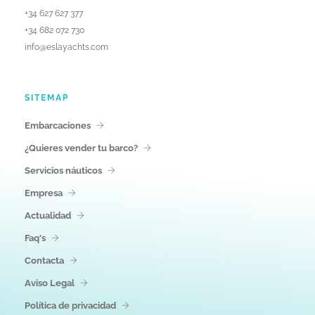
+34 627 627 377
+34 682 072 730
info@eslayachts.com
SITEMAP
Embarcaciones
¿Quieres vender tu barco?
Servicios náuticos
Empresa
Actualidad
Faq's
Contacta
Aviso Legal
Política de privacidad