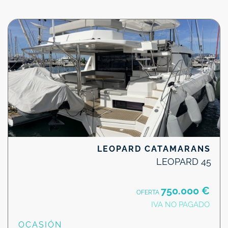
LEOPARD CATAMARANS
LEOPARD 45
750.000 €
OFERTA
IVA NO PAGADO
OCASIÓN