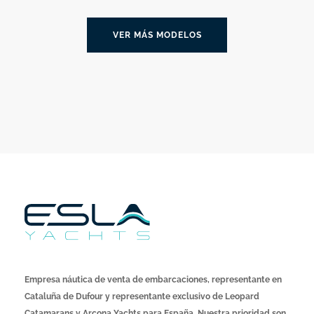
VER MÁS MODELOS
Empresa náutica de venta de embarcaciones, representante en
Cataluña de Dufour y representante exclusivo de Leopard
Catamarans y Arcona Yachts para España. Nuestra prioridad son