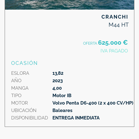
CRANCHI
M44 HT
625.000 €
OFERTA
IVA PAGADO
OCASIÓN
ESLORA
13,82
AÑO
2023
MANGA
4,00
TIPO
Motor IB
MOTOR
Volvo Penta D6-400 (2 x 400 CV/HP)
UBICACIÓN
Baleares
DISPONIBILIDAD
ENTREGA INMEDIATA