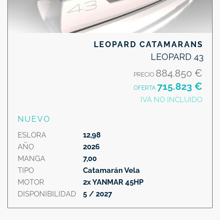
LEOPARD CATAMARANS
LEOPARD 43
884.850 €
PRECIO
715.823 €
OFERTA
IVA NO INCLUIDO
NUEVO
ESLORA
12,98
AÑO
2026
MANGA
7,00
TIPO
Catamarán Vela
MOTOR
2x YANMAR 45HP
DISPONIBILIDAD
5 / 2027