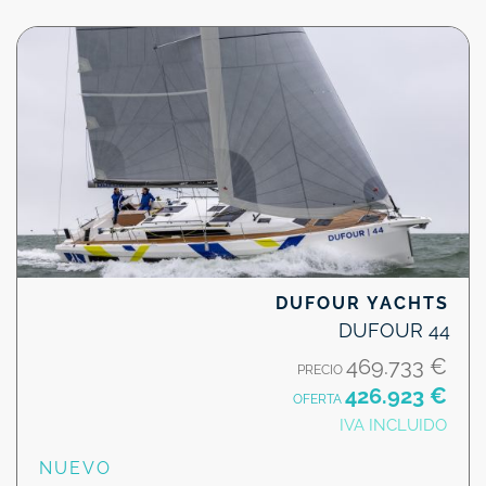
DUFOUR YACHTS
DUFOUR 44
469.733 €
PRECIO
426.923 €
OFERTA
IVA INCLUIDO
NUEVO