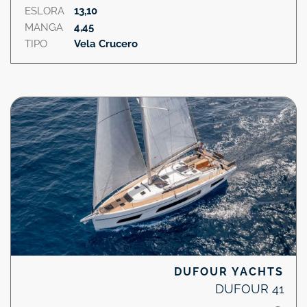
ESLORA
13,10
MANGA
4,45
TIPO
Vela Crucero
DUFOUR YACHTS
DUFOUR 41