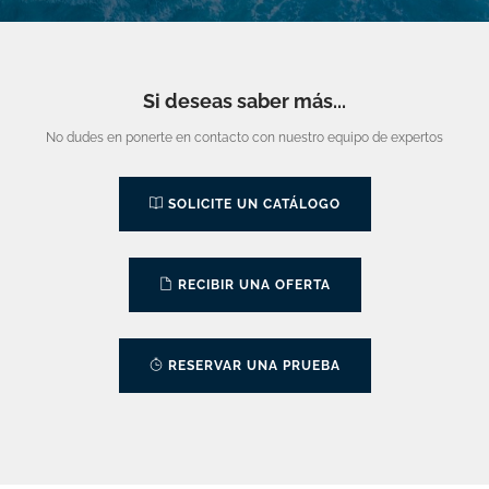
Si deseas saber más...
No dudes en ponerte en contacto con nuestro equipo de expertos
SOLICITE UN CATÁLOGO
RECIBIR UNA OFERTA
RESERVAR UNA PRUEBA