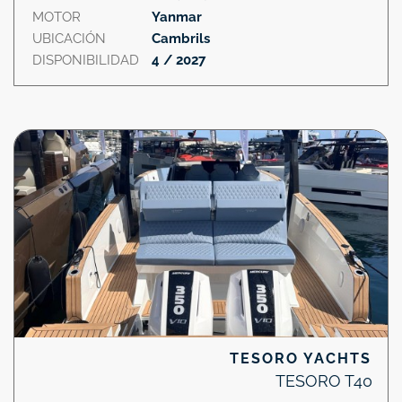
MOTOR
Yanmar
UBICACIÓN
Cambrils
DISPONIBILIDAD
4 / 2027
TESORO YACHTS
TESORO T40