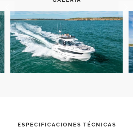
ESPECIFICACIONES TÉCNICAS