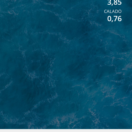
3,85
CALADO
0,76