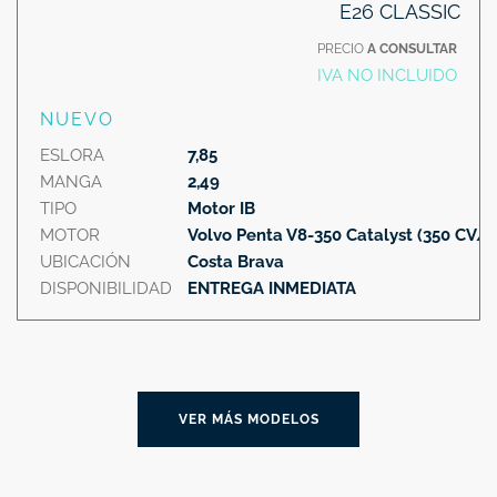
E26 CLASSIC
PRECIO
A CONSULTAR
IVA NO INCLUIDO
NUEVO
ESLORA
7,85
MANGA
2,49
TIPO
Motor IB
MOTOR
Volvo Penta V8-350 Catalyst (350 CV/
UBICACIÓN
Costa Brava
DISPONIBILIDAD
ENTREGA INMEDIATA
VER MÁS MODELOS