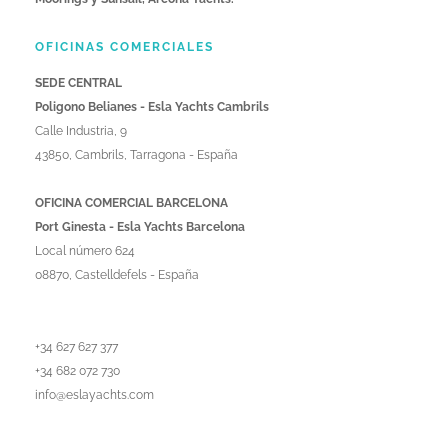
OFICINAS COMERCIALES
SEDE CENTRAL
Poligono Belianes - Esla Yachts Cambrils
Calle Industria, 9
43850, Cambrils, Tarragona - España
OFICINA COMERCIAL BARCELONA
Port Ginesta - Esla Yachts Barcelona
Local número 624
08870, Castelldefels - España
+34 627 627 377
+34 682 072 730
info@eslayachts.com