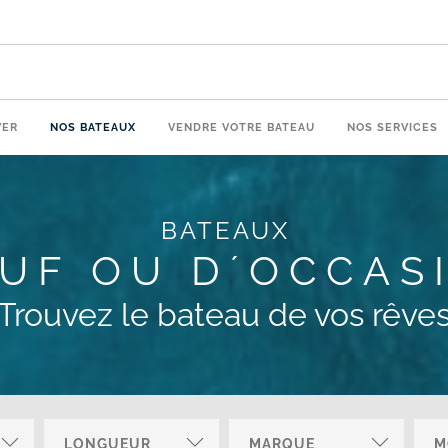
VER
NOS BATEAUX
VENDRE VOTRE BATEAU
NOS SERVICES
BATEAUX
UF OU D´OCCAS
Trouvez le bateau de vos rêve