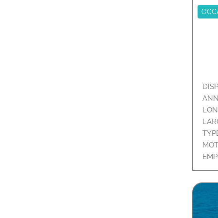
OCC
DIS
ANN
LON
LAR
TYP
MOT
EMP