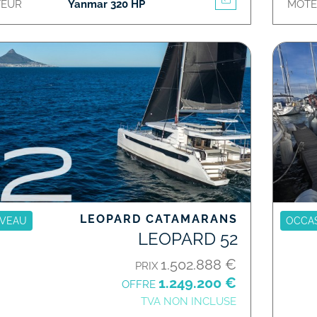
EUR
Yanmar 320 HP
MOT
LEOPARD CATAMARANS
VEAU
OCCA
LEOPARD 52
1.502.888 €
PRIX
1.249.200 €
OFFRE
TVA NON INCLUSE