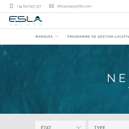
+34 627 627 377
info@eslayachts.com
MARQUES
PROGRAMME DE GESTION LOCATI
NE