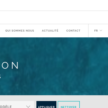
QUI SOMMES NOUS
ACTUALITÉ
CONTACT
FR
ION
s
APPLIQUER
NETTOYER