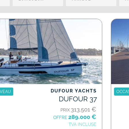
DUFOUR YACHTS
VEAU
OCCA
DUFOUR 37
313.501 €
PRIX
289.000 €
OFFRE
TVA INCLUSE