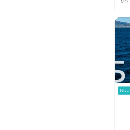
MOT
NOU