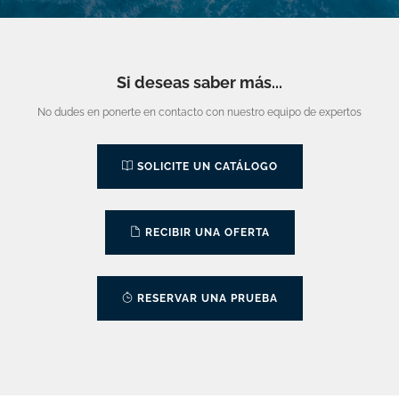
Si deseas saber más...
No dudes en ponerte en contacto con nuestro equipo de expertos
SOLICITE UN CATÁLOGO
RECIBIR UNA OFERTA
RESERVAR UNA PRUEBA