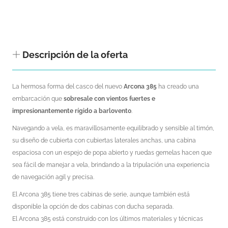
Descripción de la oferta
La hermosa forma del casco del nuevo
Arcona 385
ha creado una
embarcación que
sobresale con vientos fuertes e
impresionantemente rígido a barlovento
.
Navegando a vela, es maravillosamente equilibrado y sensible al timón,
su diseño de cubierta con cubiertas laterales anchas, una cabina
espaciosa con un espejo de popa abierto y ruedas gemelas hacen que
sea fácil de manejar a vela, brindando a la tripulación una experiencia
de navegación agil y precisa.
El Arcona 385 tiene tres cabinas de serie, aunque también está
disponible la opción de dos cabinas con ducha separada.
El Arcona 385 está construido con los últimos materiales y técnicas