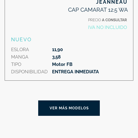
JEANNEAU
CAP CAMARAT 12.5 WA
PRECIO
A CONSULTAR
IVA NO INCLUIDO
NUEVO
ESLORA
11,90
MANGA
3,58
TIPO
Motor FB
DISPONIBILIDAD
ENTREGA INMEDIATA
VER MÁS MODELOS