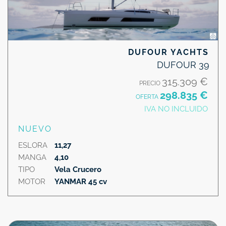
DUFOUR YACHTS
DUFOUR 39
315.309 €
PRECIO
298.835 €
OFERTA
IVA NO INCLUIDO
NUEVO
ESLORA
11,27
MANGA
4,10
TIPO
Vela Crucero
MOTOR
YANMAR 45 cv