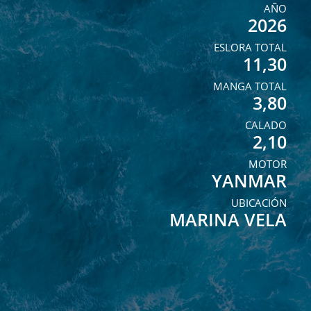
AÑO
2026
ESLORA TOTAL
11,30
MANGA TOTAL
3,80
CALADO
2,10
MOTOR
YANMAR
UBICACIÓN
MARINA VELA