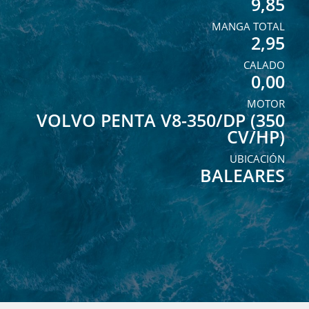
9,85
MANGA TOTAL
2,95
CALADO
0,00
MOTOR
VOLVO PENTA V8-350/DP (350
CV/HP)
UBICACIÓN
BALEARES