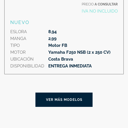
PRECIO
A CONSULTAR
IVA NO INCLUIDO
NUEVO
ESLORA
8,94
MANGA
2,99
TIPO
Motor FB
MOTOR
Yamaha F250 NSB (2 x 250 CV)
UBICACIÓN
Costa Brava
DISPONIBILIDAD
ENTREGA INMEDIATA
VER MÁS MODELOS