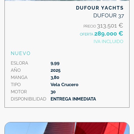
DUFOUR YACHTS
DUFOUR 37
313.501 €
PRECIO
289.000 €
OFERTA
IVA INCLUIDO
NUEVO
ESLORA
9,99
AÑO
2025
MANGA
3,80
TIPO
Vela Crucero
MOTOR
30
DISPONIBILIDAD
ENTREGA INMEDIATA