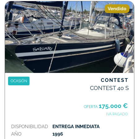
Vendido
CONTEST
OCASIÓN
CONTEST 40 S
175.000 €
OFERTA
IVA PAGADO
DISPONIBILIDAD
ENTREGA INMEDIATA
AÑO
1996