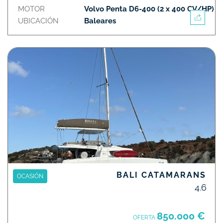
MOTOR
Volvo Penta D6-400 (2 x 400 CV/HP)
UBICACIÓN
Baleares
BALI CATAMARANS
OCASIÓN
4.6
850.000 €
OFERTA