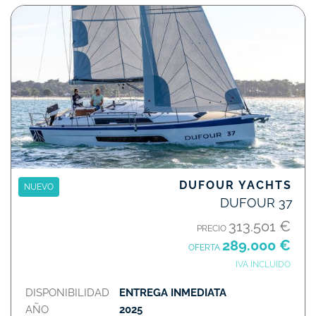
DUFOUR YACHTS
NUEVO
DUFOUR 37
313.501 €
PRECIO
289.000 €
OFERTA
IVA INCLUIDO
DISPONIBILIDAD
ENTREGA INMEDIATA
AÑO
2025