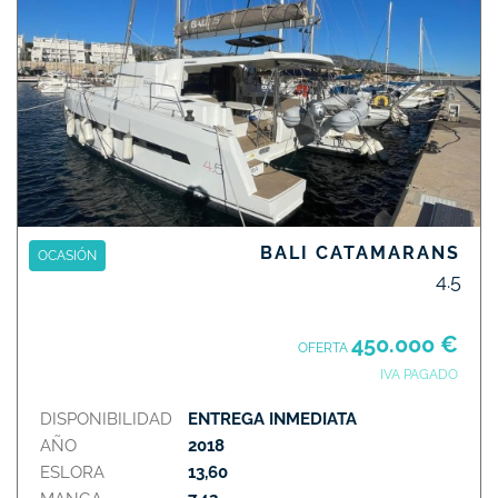
BALI CATAMARANS
OCASIÓN
4.5
450.000 €
OFERTA
IVA PAGADO
DISPONIBILIDAD
ENTREGA INMEDIATA
AÑO
2018
ESLORA
13,60