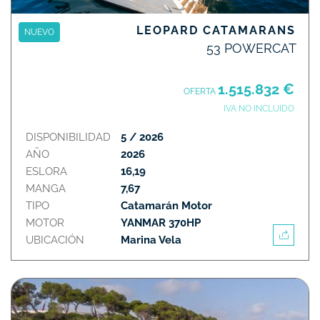
LEOPARD CATAMARANS
NUEVO
53 POWERCAT
1.515.832 €
OFERTA
IVA NO INCLUIDO
DISPONIBILIDAD
5 / 2026
AÑO
2026
ESLORA
16,19
MANGA
7,67
TIPO
Catamarán Motor
MOTOR
YANMAR 370HP
UBICACIÓN
Marina Vela