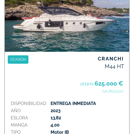
CRANCHI
OCASIÓN
M44 HT
625.000 €
OFERTA
IVA PAGADO
DISPONIBILIDAD
ENTREGA INMEDIATA
AÑO
2023
ESLORA
13,82
MANGA
4,00
TIPO
Motor IB