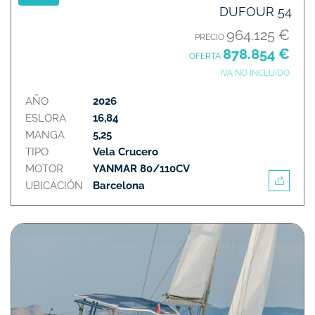
DUFOUR 54
964.125 €
PRECIO
878.854 €
OFERTA
IVA NO INCLUIDO
AÑO
2026
ESLORA
16,84
MANGA
5,25
TIPO
Vela Crucero
MOTOR
YANMAR 80/110CV
UBICACIÓN
Barcelona