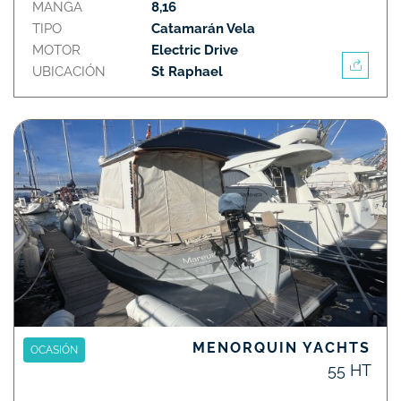
MANGA
8,16
TIPO
Catamarán Vela
MOTOR
Electric Drive
UBICACIÓN
St Raphael
MENORQUIN YACHTS
OCASIÓN
55 HT